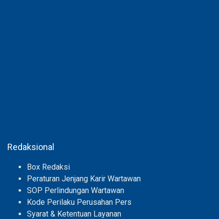
Redaksional
Box Redaksi
Peraturan Jenjang Karir Wartawan
SOP Perlindungan Wartawan
Kode Perilaku Perusahan Pers
Syarat & Ketentuan Layanan