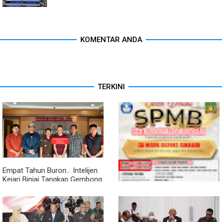
KOMENTAR ANDA
TERKINI
Empat Tahun Buron... Intelijen
Kejari Binjai Tangkap Gembong
Narkoba Pho Sie Dong
Publikasi SPMB/PPDB SD