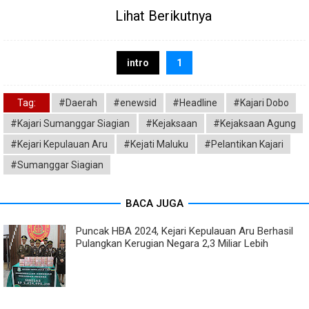
Lihat Berikutnya
intro
1
Tag:
#Daerah
#enewsid
#Headline
#Kajari Dobo
#Kajari Sumanggar Siagian
#Kejaksaan
#Kejaksaan Agung
#Kejari Kepulauan Aru
#Kejati Maluku
#Pelantikan Kajari
#Sumanggar Siagian
BACA JUGA
Puncak HBA 2024, Kejari Kepulauan Aru Berhasil
Pulangkan Kerugian Negara 2,3 Miliar Lebih