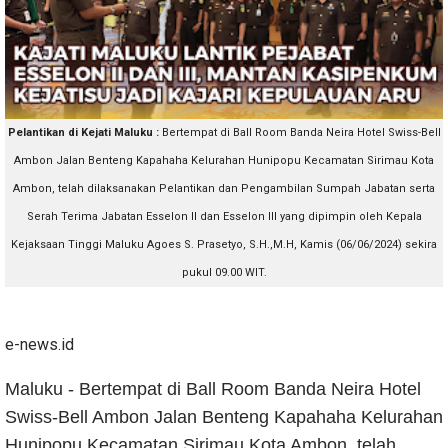
Pelantikan di Kejati Maluku :
Bertempat di Ball Room Banda Neira Hotel Swiss-Bell
Ambon Jalan Benteng Kapahaha Kelurahan Hunipopu Kecamatan Sirimau Kota
Ambon, telah dilaksanakan Pelantikan dan Pengambilan Sumpah Jabatan serta
Serah Terima Jabatan Esselon II dan Esselon III yang dipimpin oleh Kepala
Kejaksaan Tinggi Maluku Agoes S. Prasetyo, S.H.,M.H, Kamis (06/06/2024) sekira
pukul 09.00 WIT.
e-news.id
Maluku - Bertempat di Ball Room Banda Neira Hotel
Swiss-Bell Ambon Jalan Benteng Kapahaha Kelurahan
Hunipopu Kecamatan Sirimau Kota Ambon, telah