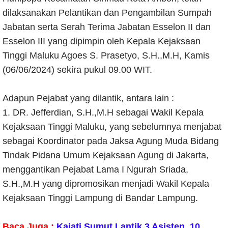
dilaksanakan Pelantikan dan Pengambilan Sumpah
Jabatan serta Serah Terima Jabatan Esselon II dan
Esselon III yang dipimpin oleh Kepala Kejaksaan
Tinggi Maluku Agoes S. Prasetyo, S.H.,M.H, Kamis
(06/06/2024) sekira pukul 09.00 WIT.
Adapun Pejabat yang dilantik, antara lain :
1. DR. Jefferdian, S.H.,M.H sebagai Wakil Kepala
Kejaksaan Tinggi Maluku, yang sebelumnya menjabat
sebagai Koordinator pada Jaksa Agung Muda Bidang
Tindak Pidana Umum Kejaksaan Agung di Jakarta,
menggantikan Pejabat Lama I Ngurah Sriada,
S.H.,M.H yang dipromosikan menjadi Wakil Kepala
Kejaksaan Tinggi Lampung di Bandar Lampung.
Baca Juga :
Kajati Sumut Lantik 3 Asisten, 10